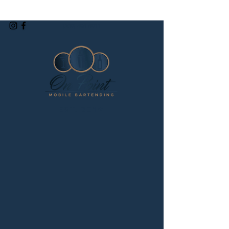
(209)-498-8911
EST. 2019